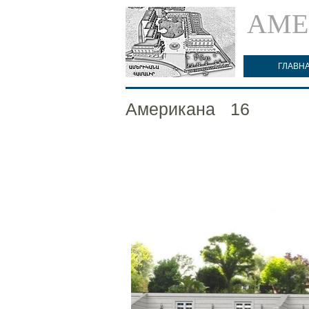
АМЕ
ГЛАВН
Американа
16